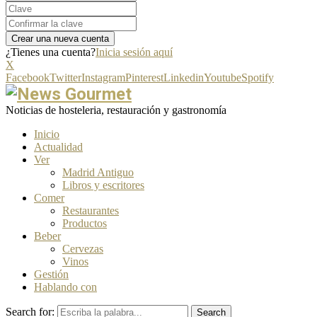
¿Tienes una cuenta?
Inicia sesión aquí
X
Facebook
Twitter
Instagram
Pinterest
Linkedin
Youtube
Spotify
Noticias de hosteleria, restauración y gastronomía
Inicio
Actualidad
Ver
Madrid Antiguo
Libros y escritores
Comer
Restaurantes
Productos
Beber
Cervezas
Vinos
Gestión
Hablando con
Search for:
Search