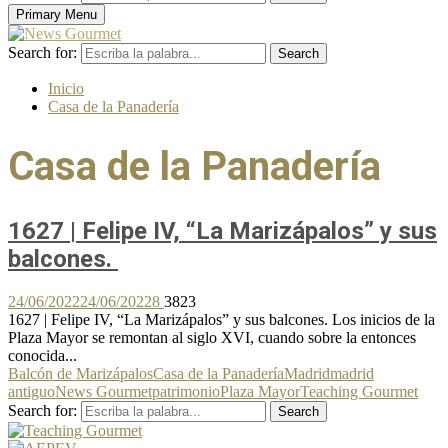
Primary Menu
Search for:
Search
Inicio
Casa de la Panadería
Casa de la Panadería
1627 | Felipe IV, “La Marizápalos” y sus
balcones.
24/06/2022
24/06/2022
8
3823
1627 | Felipe IV, “La Marizápalos” y sus balcones. Los inicios de la
Plaza Mayor se remontan al siglo XVI, cuando sobre la entonces
conocida...
Balcón de Marizápalos
Casa de la Panadería
Madrid
madrid
antiguo
News Gourmet
patrimonio
Plaza Mayor
Teaching Gourmet
Search for:
Search