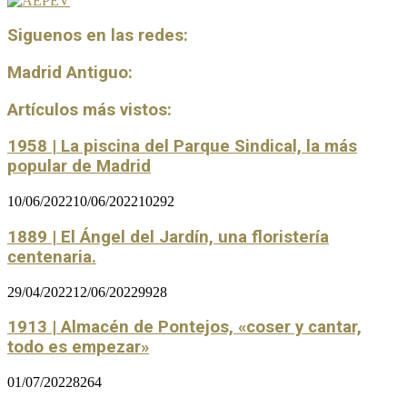
Siguenos en las redes:
Madrid Antiguo:
Artículos más vistos:
1958 | La piscina del Parque Sindical, la más
popular de Madrid
10/06/2022
10/06/2022
10292
1889 | El Ángel del Jardín, una floristería
centenaria.
29/04/2022
12/06/2022
9928
1913 | Almacén de Pontejos, «coser y cantar,
todo es empezar»
01/07/2022
8264