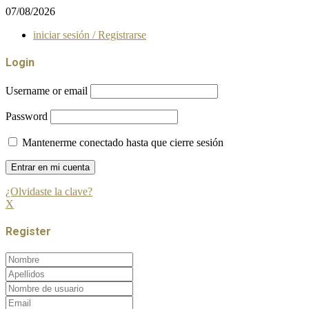
07/08/2026
iniciar sesión / Registrarse
Login
Username or email
Password
Mantenerme conectado hasta que cierre sesión
¿Olvidaste la clave?
X
Register